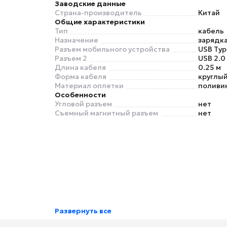
Заводские данные
Страна-производитель
Китай
Общие характеристики
Тип
кабель
Назначение
зарядка
Разъем мобильного устройства
USB Typ
Разъем 2
USB 2.0
Длина кабеля
0.25 м
Форма кабеля
круглы
Материал оплетки
поливи
Особенности
Угловой разъем
нет
Съемный магнитный разъем
нет
Развернуть все