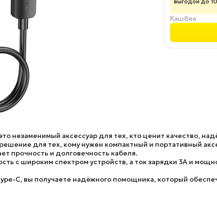
выгодой до 1
Кэшбек
это незаменимый аксессуар для тех, кто ценит качество, над
 решение для тех, кому нужен компактный и портативный акс
ет прочность и долговечность кабеля.
ость с широким спектром устройств, а ток зарядки 3A и мощ
Type-C, вы получаете надёжного помощника, который обеспе