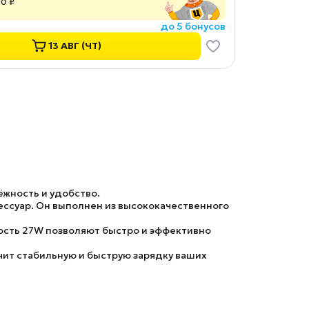
00 ₽
до 5 бонусов
13 АВГ (ЧТ)
ёжность и удобство.
ессуар. Он выполнен из высококачественного
ность 27W позволяют быстро и эффективно
чит стабильную и быструю зарядку ваших