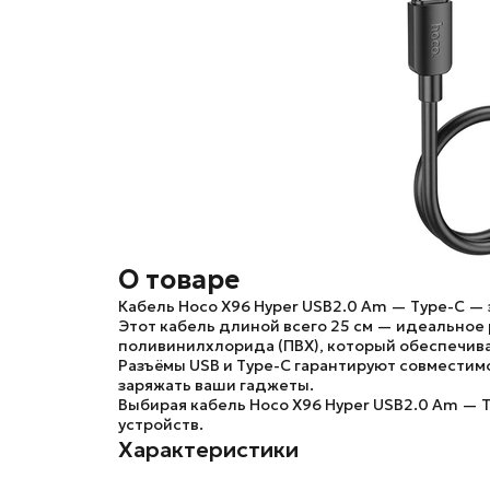
О товаре
Кабель Hoco X96 Hyper USB2.0 Am — Type-C
— 
Этот кабель длиной всего 25 см — идеальное
поливинилхлорида (ПВХ), который обеспечива
Разъёмы USB и Type-C гарантируют совместим
заряжать ваши гаджеты.
Выбирая кабель Hoco X96 Hyper USB2.0 Am — 
устройств.
Характеристики