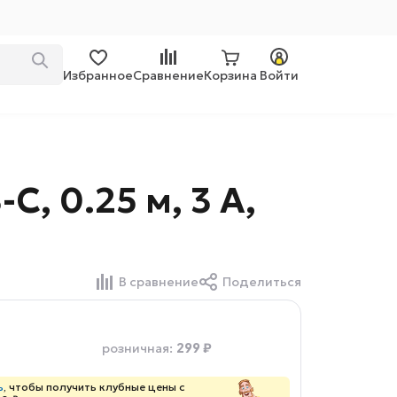
Избранное
Сравнение
Корзина
Войти
C, 0.25 м, 3 А,
В сравнение
Поделиться
299 ₽
розничная
:
ь
, чтобы получить клубные цены с