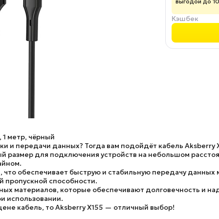
выгодой до 1
Кэшбек
 1 метр, чёрный
и и передачи данных? Тогда вам подойдёт кабель Aksberry 
ый размер для подключения устройств на небольшом расстоя
айном.
0, что обеспечивает быструю и стабильную передачу данных
й пропускной способности.
ных материалов, которые обеспечивают долговечность и над
ри использовании.
ене кабель, то Aksberry X155 — отличный выбор!