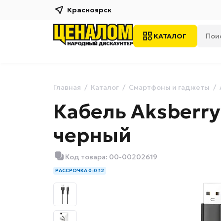
Красноярск
КАТАЛОГ
Главная
Каталог
Смартфоны и гаджеты
Кабель Aksberry X
черный
Код товара: 00-00202619
РАССРОЧКА 0-0-12