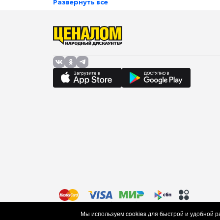
Развернуть все
Правила торговли (оферта)
Политика в отношении об
Мы используем cookies для быстрой и удобной 