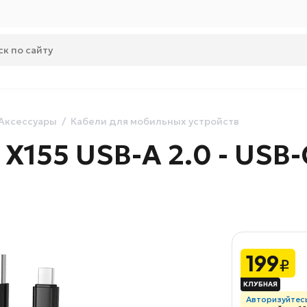
Аксессуары
Кабели для мобильных устройств
155 USB-A 2.0 - USB-C,
199
₽
Авторизуйтес