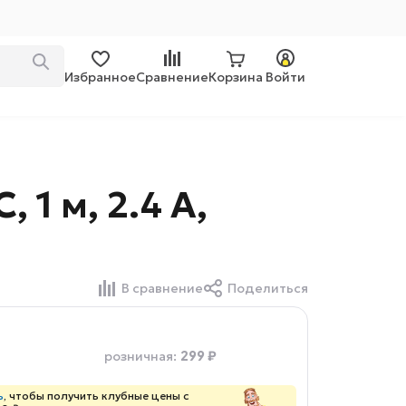
Избранное
Сравнение
Корзина
Войти
 1 м, 2.4 А,
В сравнение
Поделиться
299 ₽
розничная
:
ь
, чтобы получить клубные цены с