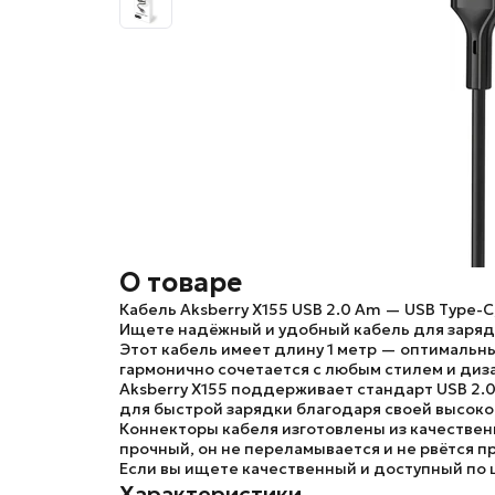
О товаре
Кабель Aksberry X155 USB 2.0 Am — USB Type-C,
Ищете надёжный и удобный кабель для зарядк
Этот кабель имеет длину 1 метр — оптимальн
гармонично сочетается с любым стилем и диз
Aksberry X155 поддерживает стандарт USB 2.
для быстрой зарядки благодаря своей высоко
Коннекторы кабеля изготовлены из качествен
прочный, он не переламывается и не рвётся п
Если вы ищете качественный и доступный по ц
Характеристики