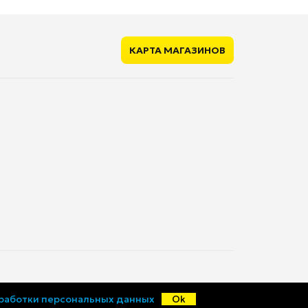
КАРТА МАГАЗИНОВ
© «Ценалом», 2015-2026
бработки персональных данных
Ok