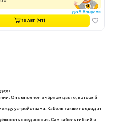
00 ₽
до 5 бонусов
13 АВГ (ЧТ)
X155!
нии. Он выполнен в чёрном цвете, который
 между устройствами. Кабель также подходит
ёжность соединения. Сам кабель гибкий и