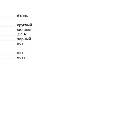
6 мес.
круглый
силикон
2.4 А
черный
нет
нет
есть