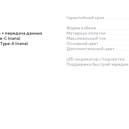
Гарантийный срок
Форма кабеля
 + передача данных
Материал оплетки
e-C (папа)
Максимальный ток
 Type-A (папа)
Основной цвет
Дополнительный цвет
LED-индикатор / подсветка
Поддержка быстрой зарядки