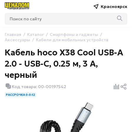
Красноярск
Главная
Каталог
Смартфоны и гаджеты
Аксессуары
Кабели для мобильных устройств
Кабель hoco X38 Cool USB-A
2.0 - USB-C, 0.25 м, 3 А,
черный
Код товара: 00-00197542
РАССРОЧКА 0-0-12