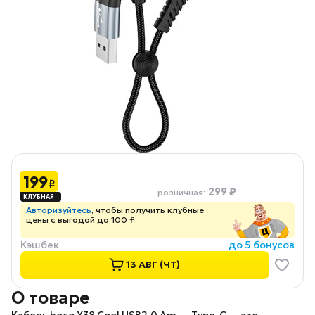
199
₽
299 ₽
розничная
:
Авторизуйтесь
, чтобы получить клубные
цены с выгодой до 100 ₽
Кэшбек
до 5 бонусов
13 АВГ (ЧТ)
О товаре