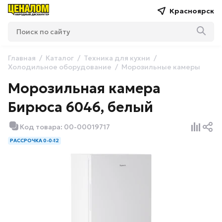
Красноярск
Главная
Каталог
Техника для кухни
Холодильное оборудование
Морозильные камеры
Морозильная камера
Бирюса 6046, белый
Код товара: 00-00019717
РАССРОЧКА 0-0-12