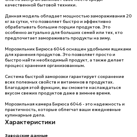
качественной бытовой техники.
Данная модель обладает мощностью замораживания 20
кг за сутки, что позволяет быстро и эффективно
обрабатывать большие порции продуктов. Это
особенно актуально для больших семей или тех, кто
предпочитает замораживать продукты на зиму.
Морозильник
Бирюса 6046
оснащен удобными ящиками
для хранения продуктов. Это позволяет просто и
быстро найти необходимый продукт, а также делает
процесс хранения организованным.
Система быстрой заморозки гарантирует сохранение
всех полезных свойств и витаминов в продуктах.
Благодаря этой функции, вы сможете наслаждаться
вкусом свежих продуктов даже в зимнее время.
Морозильная камера
Бирюса 6046
- это надежность и
практичность, которые облегчат ваши ежедневные
кулинарные дела.
Характеристики
Заводские данные