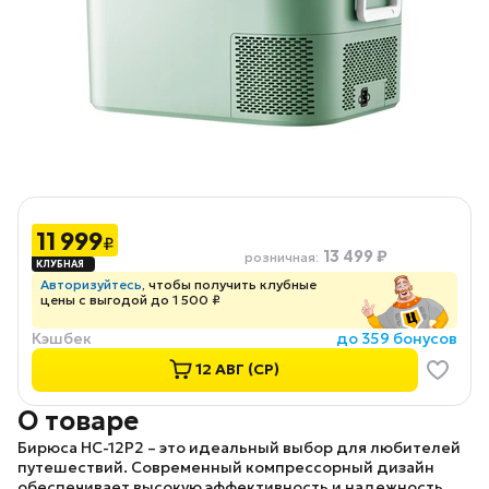
11 999
₽
13 499 ₽
розничная
:
Авторизуйтесь
, чтобы получить клубные
цены с выгодой до 1 500 ₽
Кэшбек
до 359 бонусов
12 АВГ (СР)
О товаре
Бирюса HC-12P2
– это идеальный выбор для любителей
путешествий. Современный компрессорный дизайн
обеспечивает высокую эффективность и надежность,