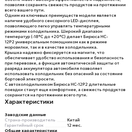
позволяя сохранять свежесть продуктов на протяжении
всего вашего пути.
Одним из ключевых преимуществ модели является
наличие удобного сенсорного LED-дисплея,
позволяющего легко управлять температурными
режимами холодильника. Широкий диапазон
температур (-18°C до +20°C) делает
Бирюса HC-
12P2
универсальным помощником как в режиме
морозилки, так и в качестве холодильника.
Крышка надежно фиксируется на магните, что
обеспечивает удобство использования и безопасность
при перевозке, а функция автоматической защиты от
разряда аккумулятора автомобиля позволяет
использовать холодильник без опасений за состояние
бортовой электросети.
С автохолодильником Бирюса
HC-12P2
длительные
поездки станут еще комфортнее, а свежесть продуктов
сохранится на протяжении всего пути.
Характеристики
Заводские данные
Страна-производитель
Китай
Гарантийный срок
12 мес.
Общие характеристики