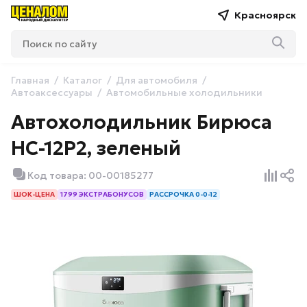
Красноярск
Главная
Каталог
Для автомобиля
Автоаксессуары
Автомобильные холодильники
Автохолодильник Бирюса
HC-12P2, зеленый
Код товара: 00-00185277
ШОК-ЦЕНА
1799 ЭКСТРАБОНУСОВ
РАССРОЧКА 0-0-12