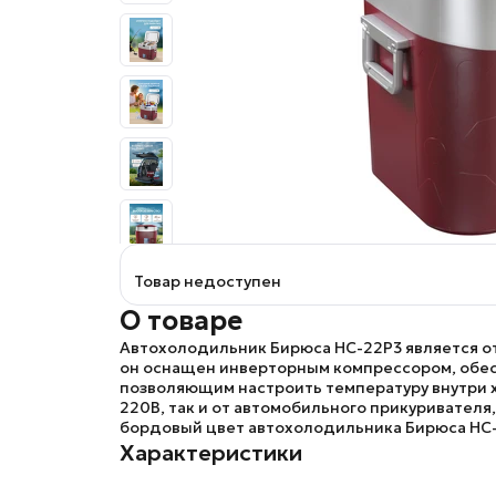
Товар недоступен
О товаре
Автохолодильник
Бирюса НС-22P3
является о
он оснащен инверторным компрессором, обес
позволяющим настроить температуру внутри х
220В, так и от автомобильного прикуривателя
бордовый цвет автохолодильника
Бирюса НС
Характеристики