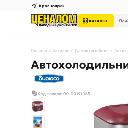
Красноярск
КАТАЛОГ
Главная
Каталог
Для автомобиля
Автоа
Автохолодильни
Код товара: 00-00191065