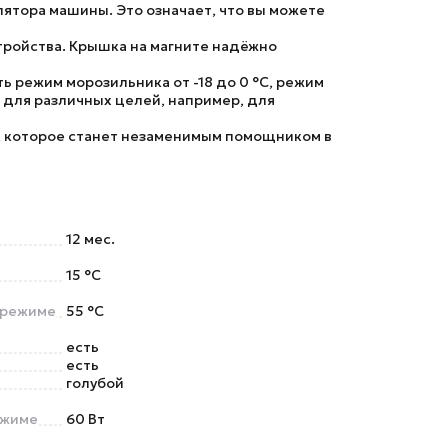
ятора машины. Это означает, что вы можете
тройства. Крышка на магните надёжно
 режим морозильника от -18 до 0 °C, режим
к для различных целей, например, для
, которое станет незаменимым помощником в
12 мес.
15 °C
 режиме
55 °C
есть
есть
голубой
ежиме
60 Вт