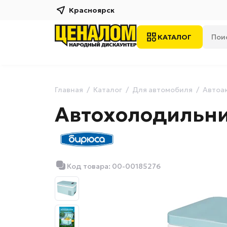
Красноярск
КАТАЛОГ
Главная
Каталог
Для автомобиля
Автоа
Автохолодильни
Код товара: 00-00185276