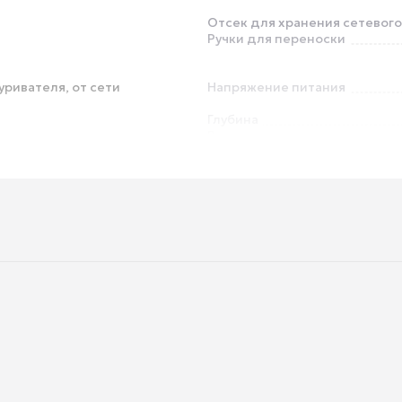
Отсек для хранения сетевог
Ручки для переноски
уривателя, от сети
Напряжение питания
Глубина
Вес