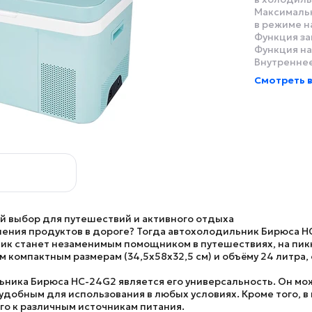
Максималь
в режиме н
Функция за
Функция на
Внутренне
Смотреть в
 выбор для путешествий и активного отдыха
ния продуктов в дороге? Тогда автохолодильник Бирюса HC-
к станет незаменимым помощником в путешествиях, на пикни
 компактным размерам (34,5х58х32,5 см) и объёму 24 литра,
ника Бирюса HC-24G2 является его универсальность. Он мож
 удобным для использования в любых условиях. Кроме того, 
го к различным источникам питания.