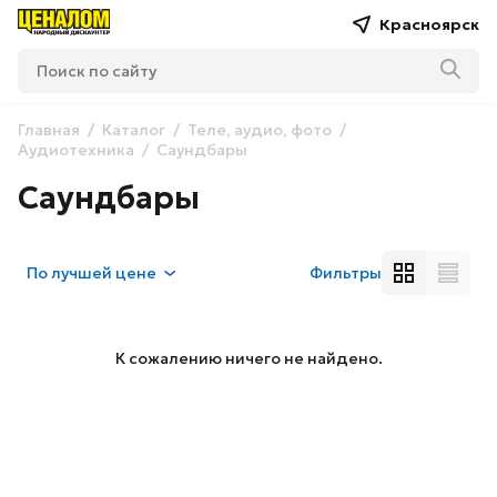
Красноярск
Главная
Каталог
Теле, аудио, фото
Аудиотехника
Саундбары
Саундбары
По
лучшей цене
Фильтры
К сожалению ничего не найдено.