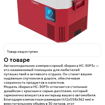
Товар недоступен
О товаре
Автохолодильник компрессорный «Бирюса НС-30Р3»
—
это незаменимый помощник для любителей
путешествий и активного отдыха. Он станет вашим
надёжным спутником в дороге, обеспечивая
сохранность продуктов и напитков.
Модель «Бирюса НС-30Р3»
отличается стильным
дизайном с красным и серым дисплеем, который
гармонично впишется в интерьер вашего автомобиля.
Благодаря компактным размерам (412х558х362 мм) и
вместительному объёму в 30 литров, этот