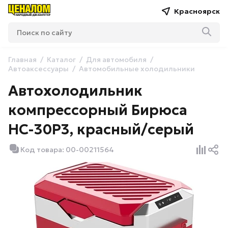
Красноярск
Главная
Каталог
Для автомобиля
Автоаксессуары
Автомобильные холодильники
Автохолодильник
компрессорный Бирюса
НС-30Р3, красный/серый
Код товара: 00-00211564