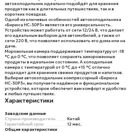
автохолодильник идеально подойдёт для хранения
продуктов как в длительных путешествиях, так и в
коротких поездках.
Одной из ключевых особенностей
автохолодильника
«Бирюса НС-30Р3»
является его универсальность.
Устройство может работать от сети 12/24 В, что делает
его идеальным выбором для автомобилей, а также от
сети 220 В, что позволяет использовать его дома или на
даче.
Морозильная камера поддерживает температуру от -18
°C до 0 °C, что позволяет сохранять замороженные
продукты в идеальном состоянии. А холодильная
камера с температурой от 0 °C до +15 °C отлично
подходит для хранения свежих продуктов и напитков.
Выбирая
автохолодильник компрессорный «Бирюса
НС-30Р3»
, вы получаете надёжное и функциональное
устройство, которое обеспечит вам комфорт и удобство
в любых путешествиях.
Характеристики
Заводские данные
Страна-производитель
Китай
Гарантийный срок
12 мес.
Общие характеристики