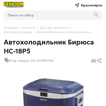
Красноярск
Главная
Каталог
Для автомобиля
Автоаксессуары
Автомобильные холодильники
Автохолодильник Бирюса
НС-18P5
Код товара: 00-00190768