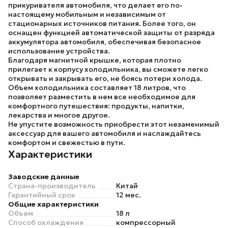
прикуривателя автомобиля, что делает его по-
настоящему мобильным и независимым от
стационарных источников питания. Более того, он
оснащен функцией автоматической защиты от разряда
аккумулятора автомобиля, обеспечивая безопасное
использование устройства.
Благодаря магнитной крышке, которая плотно
прилегает к корпусу холодильника, вы сможете легко
открывать и закрывать его, не боясь потери холода.
Объем холодильника составляет 18 литров, что
позволяет разместить в нем все необходимое для
комфортного путешествия: продукты, напитки,
лекарства и многое другое.
Не упустите возможность приобрести этот незаменимый
аксессуар для вашего автомобиля и наслаждайтесь
комфортом и свежестью в пути.
Характеристики
Заводские данные
Страна-производитель
Китай
Гарантийный срок
12 мес.
Общие характеристики
Объем
18 л
Способ охлаждения
компрессорный