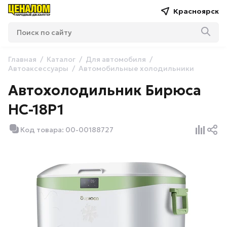
Красноярск
Главная
Каталог
Для автомобиля
Автоаксессуары
Автомобильные холодильники
Автохолодильник Бирюса
НС-18P1
Код товара: 00-00188727