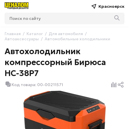
Красноярск
Главная
Каталог
Для автомобиля
Автоаксессуары
Автомобильные холодильники
Автохолодильник
компрессорный Бирюса
НС-38P7
Код товара: 00-00211571