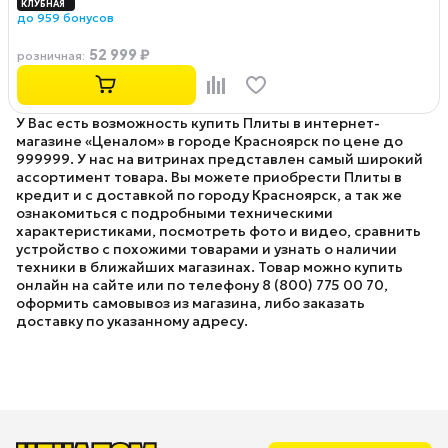
до 959 бонусов
52 999 ₽
розничная
:
У Вас есть возможность купить Плиты в интернет-
магазине «Ценалом» в городе Красноярск по цене до
999999. У нас на витринах представлен самый широкий
ассортимент товара. Вы можете приобрести Плиты в
кредит и с доставкой по городу Красноярск, а так же
ознакомиться с подробными техническими
характеристиками, посмотреть фото и видео, сравнить
устройство с похожими товарами и узнать о наличии
техники в ближайших магазинах. Товар можно купить
онлайн на сайте или по телефону 8 (800) 775 00 70,
оформить самовывоз из магазина, либо заказать
доставку по указанному адресу.