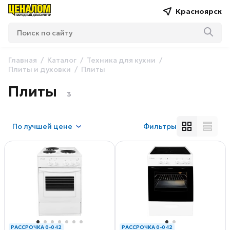
Красноярск
Главная
Каталог
Техника для кухни
Плиты и духовки
Плиты
Плиты
3
По
лучшей цене
Фильтры
РАССРОЧКА 0-0-12
РАССРОЧКА 0-0-12