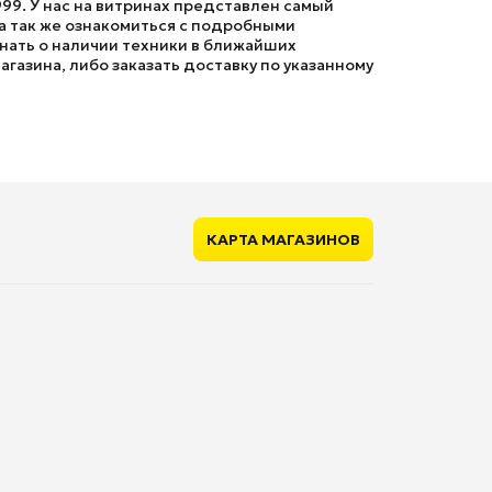
99. У нас на витринах представлен самый
 а так же ознакомиться с подробными
знать о наличии техники в ближайших
агазина, либо заказать доставку по указанному
КАРТА МАГАЗИНОВ