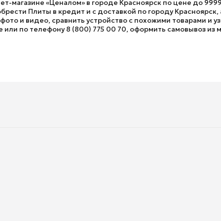
нет-магазине «Ценалом» в городе Красноярск по цене до 9999
рести Плиты в кредит и с доставкой по городу Красноярск,
ото и видео, сравнить устройство с похожими товарами и у
е или по телефону 8 (800) 775 00 70, оформить самовывоз из м