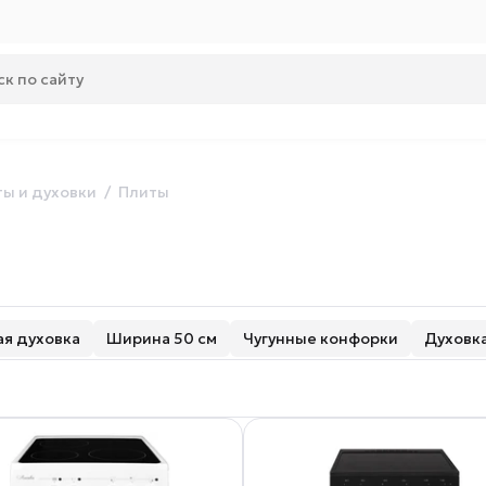
ы и духовки
Плиты
я духовка
Ширина 50 см
Чугунные конфорки
Духовка