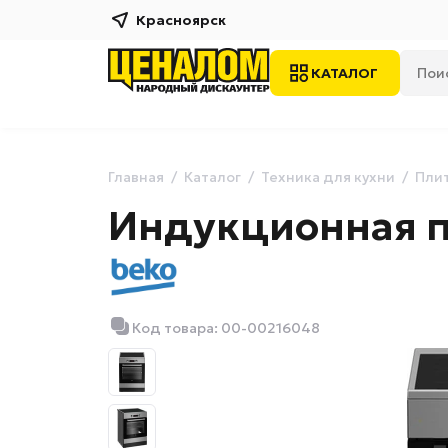
Красноярск
КАТАЛОГ
Главная
Каталог
Техника для кухни
Плит
Индукционная п
Код товара: 00-00216048