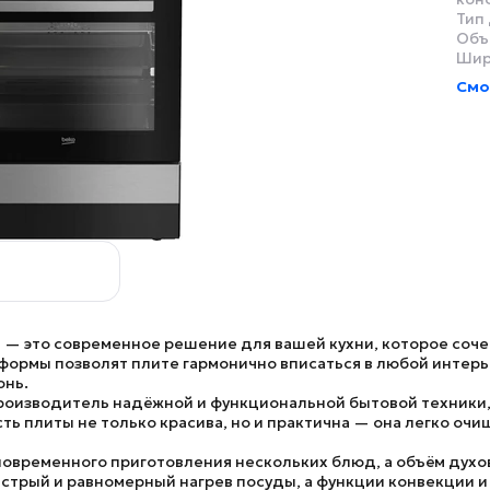
Тип 
Объ
Шир
Смо
T
— это современное решение для вашей кухни, которое соче
формы позволят плите гармонично вписаться в любой интерь
онь.
роизводитель надёжной и функциональной бытовой техники,
 плиты не только красива, но и практична — она легко очи
временного приготовления нескольких блюд, а объём духов
стрый и равномерный нагрев посуды, а функции
конвекции