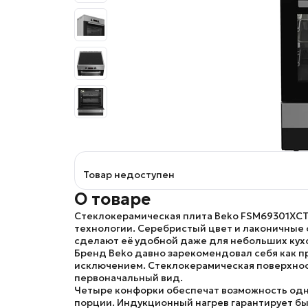
Товар недоступен
О товаре
Стеклокерамическая плита Beko FSM69301XC
технологии. Серебристый цвет и лаконичные 
сделают её удобной даже для небольших кух
Бренд Beko
давно зарекомендовал себя как п
исключением. Стеклокерамическая поверхность
первоначальный вид.
Четыре конфорки обеспечат возможность одно
порции. Индукционный нагрев гарантирует бы