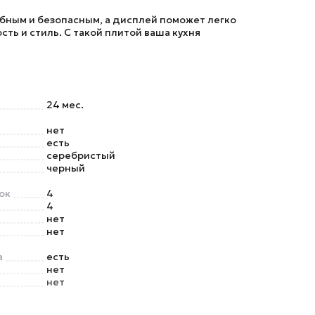
бным и безопасным, а дисплей поможет легко
сть и стиль. С такой плитой ваша кухня
24 мес.
нет
есть
серебристый
черный
ок
4
4
нет
нет
а
есть
нет
нет