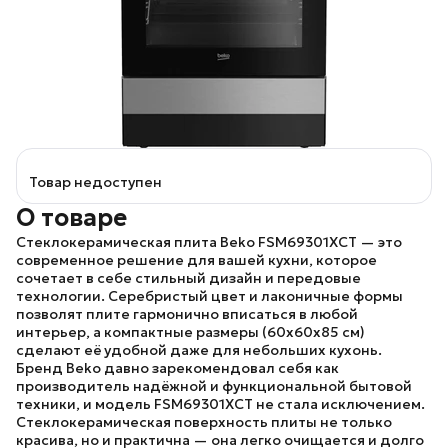
Товар недоступен
О товаре
Стеклокерамическая плита Beko FSM69301XCT
— это
современное решение для вашей кухни, которое
сочетает в себе стильный дизайн и передовые
технологии. Серебристый цвет и лаконичные формы
позволят плите гармонично вписаться в любой
интерьер, а компактные размеры (60х60х85 см)
сделают её удобной даже для небольших кухонь.
Бренд Beko
давно зарекомендовал себя как
производитель надёжной и функциональной бытовой
техники, и
модель FSM69301XCT
не стала исключением.
Стеклокерамическая поверхность плиты не только
красива, но и практична — она легко очищается и долго