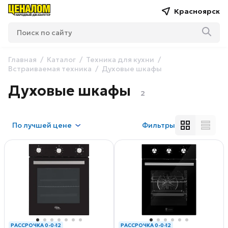
Красноярск
Главная
Каталог
Техника для кухни
Встраиваемая техника
Духовые шкафы
Духовые шкафы
2
По
лучшей цене
Фильтры
РАССРОЧКА 0-0-12
РАССРОЧКА 0-0-12