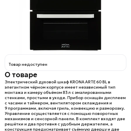
Товар недоступен
О товаре
Электрический духовой шкаф
KRONA ARTE 60 BL
в
элегантном чёрном корпусе имеет независимый тип
монтажа и камеру объёмом 83 л с эмалированными
стенками, простыми в уходе. Прибор оснащён дисплеем
с часами и таймером, вентилятором охлаждения и
9 программами, включая гриль, конвекцию и разморозку.
Управление осуществляется с помощью поворотных
механизмов и сенсорной панели. В комплект входят две
решётки и два противня с удобным держателем, а
конструкция предусматривает съёмную дверцу и две