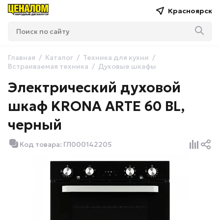
Красноярск
Главная
Каталог
Техника для кухни
Встраиваемая техника
Духовые шкафы
Электрический духовой
шкаф KRONA ARTE 60 BL,
черный
Код товара: ГЛ000142205