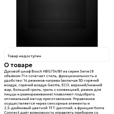
Товар недоступен
О товаре
Духовой шкаф
Bosch HBG7341B1
из серии Serie | 8
объёмом 71 л сочетает стиль, функциональность и
удобство: 14 режимов нагрева (включая 3D‑горячий
воздух, горячий воздух Gentle, ECO, верхний/нижний
жар, большой гриль, гриль с конвекцией, режим для
пиццы и размораживание) позволяют подобрать
оптимальный метод приготовления. Управление
осуществляется через сенсорные элементы и
2,5‑дюймовый цветной TFT‑дисплей, а функция Home
Connect даёт возможность управлять прибором со