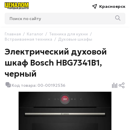
Красноярск
Главная
Каталог
Техника для кухни
Встраиваемая техника
Духовые шкафы
Электрический духовой
шкаф Bosch HBG7341B1,
черный
Код товара: 00-00192536