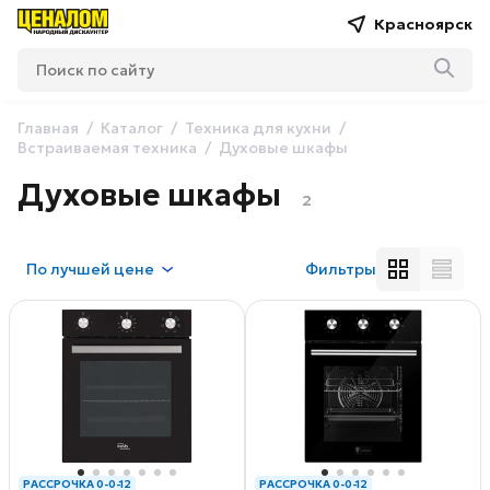
Красноярск
Главная
Каталог
Техника для кухни
Встраиваемая техника
Духовые шкафы
Духовые шкафы
2
По
лучшей цене
Фильтры
РАССРОЧКА 0-0-12
РАССРОЧКА 0-0-12