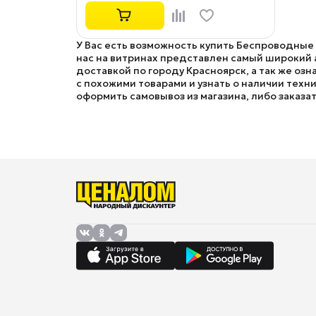
У Вас есть возможность купить Беспроводные
нас на витринах представлен самый широкий
доставкой по городу Красноярск, а так же оз
с похожими товарами и узнать о наличии техни
оформить самовывоз из магазина, либо заказат