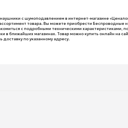
 наушники с шумоподавлением в интернет-магазине «Ценалом
 ассортимент товара. Вы можете приобрести Беспроводные н
накомиться с подробными техническими характеристиками, п
ки в ближайших магазинах. Товар можно купить онлайн на сайт
ь доставку по указанному адресу.