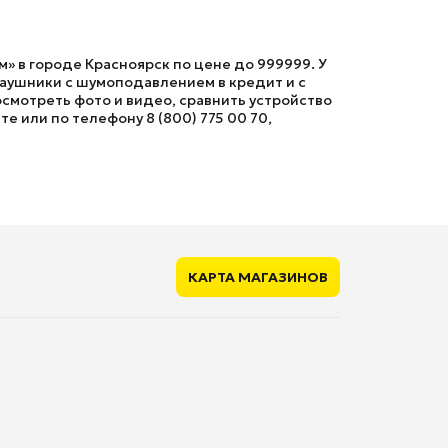
» в городе Красноярск по цене до 999999. У
аушники с шумоподавлением в кредит и с
осмотреть фото и видео, сравнить устройство
е или по телефону 8 (800) 775 00 70,
КАРТА МАГАЗИНОВ