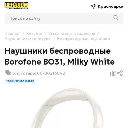
Красноярск
Главная
Каталог
Смартфоны и гаджеты
Наушники и гарнитуры
Беспроводные наушники
Наушники беспроводные
Borofone BO31, Milky White
Код товара: 00-00216042
РАССРОЧКА 0-0-12