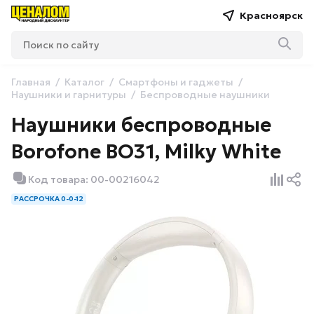
Красноярск
Главная
Каталог
Смартфоны и гаджеты
Наушники и гарнитуры
Беспроводные наушники
Наушники беспроводные
Borofone BO31, Milky White
Код товара: 00-00216042
РАССРОЧКА 0-0-12