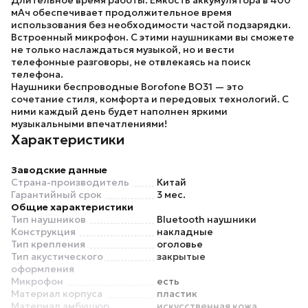
Длительное время работы.
Ёмкость аккумулятора в 400
мАч обеспечивает продолжительное время
использования без необходимости частой подзарядки.
Встроенный микрофон.
С этими наушниками вы сможете
не только наслаждаться музыкой, но и вести
телефонные разговоры, не отвлекаясь на поиск
телефона.
Наушники беспроводные Borofone BO31
— это
сочетание стиля, комфорта и передовых технологий. С
ними каждый день будет наполнен яркими
музыкальными впечатлениями!
Характеристики
Заводские данные
Страна-производитель
Китай
Гарантийный срок
3 мес.
Общие характеристики
Тип наушников
Bluetooth наушники
Конструкция
накладные
Тип крепления
оголовье
Тип акустического
закрытые
оформления
Микрофон
есть
Материал корпуса
пластик
Материал амбушюр
искусственная кожа