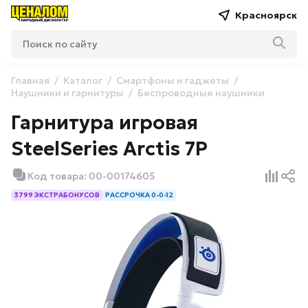
Красноярск
Главная
Каталог
Смартфоны и гаджеты
Наушники и гарнитуры
Беспроводные наушники
Гарнитура игровая
SteelSeries Arctis 7P
Код товара: 00-00174605
3799 ЭКСТРАБОНУСОВ
РАССРОЧКА 0-0-12