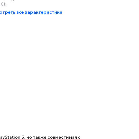
C):
отреть все характеристики
yStation 5, но также совместимая с