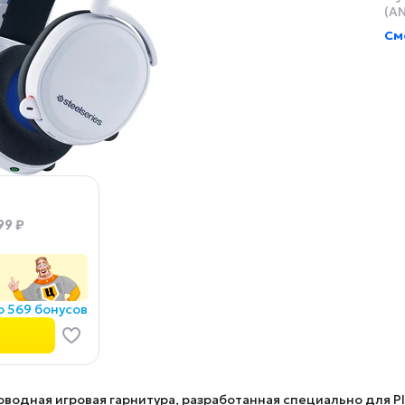
(AN
См
99 ₽
о 569 бонусов
одная игровая гарнитура, разработанная специально для Pla