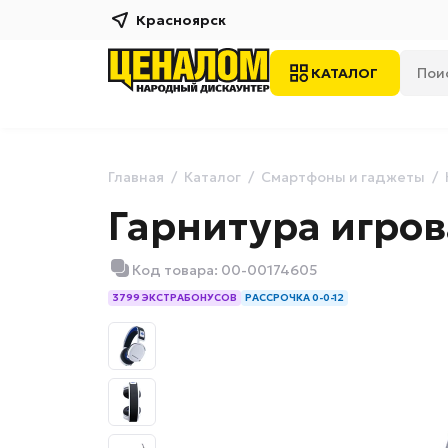
Красноярск
КАТАЛОГ
Главная
Каталог
Смартфоны и гаджеты
Гарнитура игрова
Код товара: 00-00174605
3799 ЭКСТРАБОНУСОВ
РАССРОЧКА 0-0-12