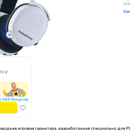
(AN
См
99 ₽
о 569 бонусов
одная игровая гарнитура, разработанная специально для Pla