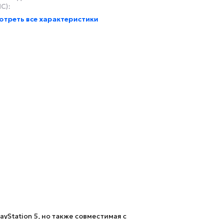
C):
отреть все характеристики
yStation 5, но также совместимая с