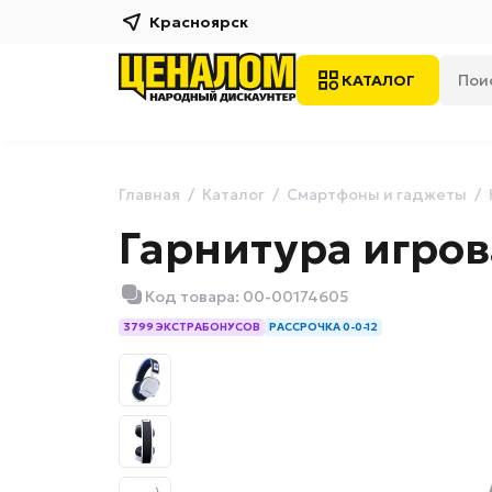
Красноярск
КАТАЛОГ
Главная
Каталог
Смартфоны и гаджеты
Гарнитура игрова
Код товара: 00-00174605
3799 ЭКСТРАБОНУСОВ
РАССРОЧКА 0-0-12