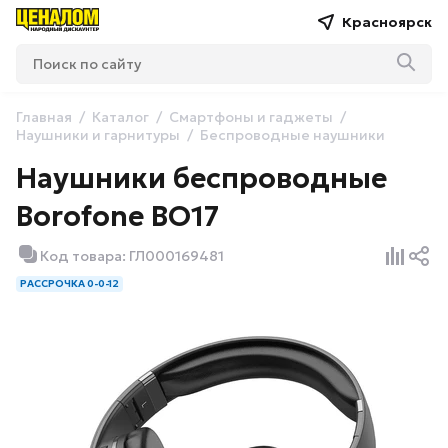
Красноярск
Главная
Каталог
Смартфоны и гаджеты
Наушники и гарнитуры
Беспроводные наушники
Наушники беспроводные
Borofone BO17
Код товара: ГЛ000169481
РАССРОЧКА 0-0-12