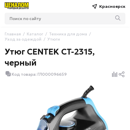
Красноярск
Главная
Каталог
Техника для дома
Уход за одеждой
Утюги
Утюг CENTEK CT-2315,
черный
Код товара: ГЛ000096659