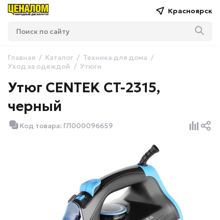
Красноярск
Главная
Каталог
Техника для дома
Уход за одеждой
Утюги
Утюг CENTEK CT-2315,
черный
Код товара: ГЛ000096659