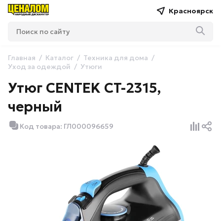
Красноярск
Главная
Каталог
Техника для дома
Уход за одеждой
Утюги
Утюг CENTEK CT-2315,
черный
Код товара: ГЛ000096659