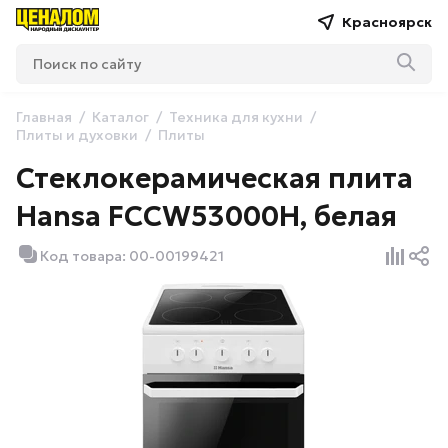
Красноярск
Главная
Каталог
Техника для кухни
Плиты и духовки
Плиты
Стеклокерамическая плита
Hansa FCCW53000H, белая
Код товара: 00-00199421