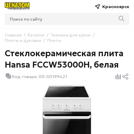
Красноярск
Главная
Каталог
Техника для кухни
Плиты и духовки
Плиты
Стеклокерамическая плита
Hansa FCCW53000H, белая
Код товара: 00-00199421