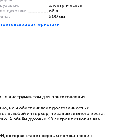
духовки:
электрическая
ем духовки:
68 л
ина:
500 мм
треть все характеристики
мым инструментом для приготовления
но, но и обеспечивает долговечность и
ся в любой интерьер, не занимая много места.
ию. А объём духовки 68 литров позволит вам
0H
, которая станет верным помощником в