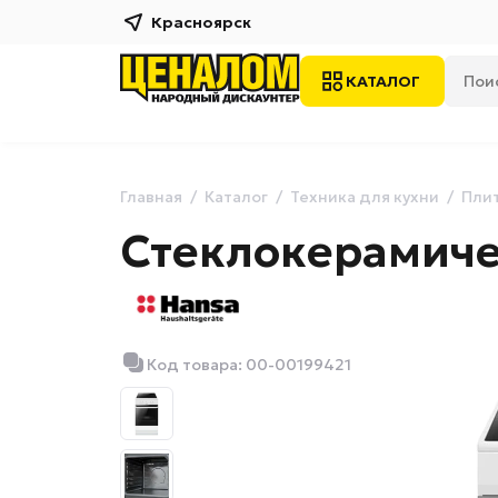
Красноярск
КАТАЛОГ
Главная
Каталог
Техника для кухни
Плит
Стеклокерамиче
Код товара: 00-00199421