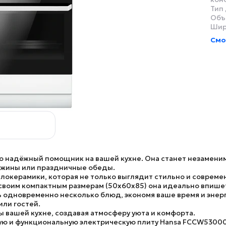
Тип 
Объ
Шир
Смо
о надёжный помощник на вашей кухне. Она станет незамени
ужины или праздничные обеды.
локерамики, которая не только выглядит стильно и современ
 своим компактным размерам (50x60x85) она идеально впишет
 одновременно несколько блюд, экономя ваше время и энерг
или гостей.
 вашей кухне, создавая атмосферу уюта и комфорта.
ую и функциональную электрическую плиту
Hansa FCCW5300