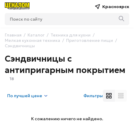
Красноярск
Главная
Каталог
Техника для кухни
Мелкая кухонная техника
Приготовление пищи
Сэндвичницы
Сэндвичницы с
антипригарным покрытием
18
По
лучшей цене
Фильтры
К сожалению ничего не найдено.