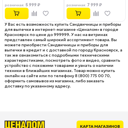
5 999 ₽
7 999 ₽
розничная
:
розничная
:
У Вас есть возможность купить Сэндвичницы и приборы
для выпечки в интернет-магазине «Ценалом» в городе
Красноярск по цене до 999999. У нас на витринах
представлен самый широкий ассортимент товара. Вы
можете приобрести Сэндвичницы и приборы для
выпечки в кредит и с доставкой по городу Красноярск, а
так же ознакомиться с подробными техническими
характеристиками, посмотреть фото и видео, сравнить
устройство с похожими товарами и узнать о наличии
техники в ближайших магазинах. Товар можно купить
онлайн на сайте или по телефону 8 (800) 775 00 70,
оформить самовывоз из магазина, либо заказать
доставку по указанному адресу.
КАРТА МАГАЗИНОВ