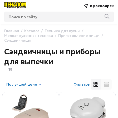
Красноярск
Главная
Каталог
Техника для кухни
Мелкая кухонная техника
Приготовление пищи
Сэндвичницы
Сэндвичницы и приборы
для выпечки
18
По
лучшей цене
Фильтры