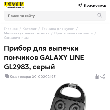
Красноярск
Главная
Каталог
Техника для кухни
Мелкая кухонная техника
Приготовление пищи
Сэндвичницы
Прибор для выпечки
пончиков GALAXY LINE
GL2983, серый
Код товара: 00-00202195