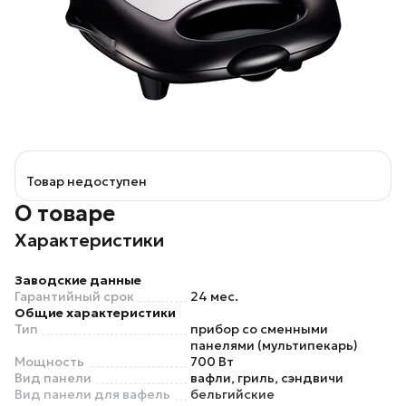
Товар недоступен
О товаре
Характеристики
Заводские данные
Гарантийный срок
24 мес.
Общие характеристики
Тип
прибор со сменными
панелями (мультипекарь)
Мощность
700 Вт
Вид панели
вафли, гриль, сэндвичи
Вид панели для вафель
бельгийские