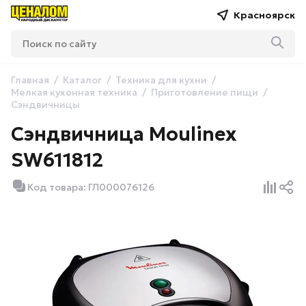
Красноярск
Главная
Каталог
Техника для кухни
Мелкая кухонная техника
Приготовление пищи
Сэндвичницы
Сэндвичница Moulinex
SW611812
Код товара: ГЛ000076126