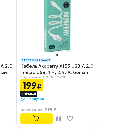
РАССРОЧКА 0-0-12
‑A 2.0
Кабель Aksberry X155 USB‑A 2.0
елый
‑ micro USB, 1 м, 2.4. А, белый
Код товара: 00-00211788
199
₽
до 3 бонусов
299 ₽
розничная
: