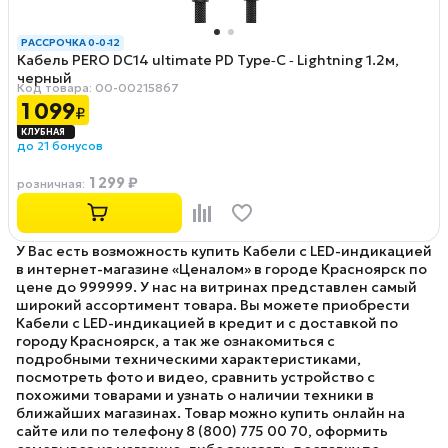
РАССРОЧКА 0-0-12
Кабель PERO DC14 ultimate PD Type‑C ‑ Lightning 1.2м,
черный
Код товара: 00-00215867
1 099
₽
до 21 бонусов
1 299 ₽
розничная
:
У Вас есть возможность купить Кабели с LED-индикацией
в интернет-магазине «Ценалом» в городе Красноярск по
цене до 999999. У нас на витринах представлен самый
широкий ассортимент товара. Вы можете приобрести
Кабели с LED-индикацией в кредит и с доставкой по
городу Красноярск, а так же ознакомиться с
подробными техническими характеристиками,
посмотреть фото и видео, сравнить устройство с
похожими товарами и узнать о наличии техники в
ближайших магазинах. Товар можно купить онлайн на
сайте или по телефону 8 (800) 775 00 70, оформить