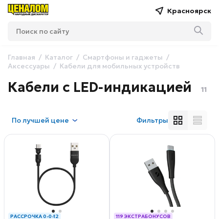
Красноярск
Главная
Каталог
Смартфоны и гаджеты
Аксессуары
Кабели для мобильных устройств
Кабели с LED-индикацией
11
По
лучшей цене
Фильтры
РАССРОЧКА 0-0-12
119 ЭКСТРАБОНУСОВ