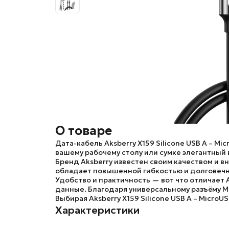
О товаре
Дата-кабель Aksberry X159 Silicone USB A – Mi
вашему рабочему столу или сумке элегантный 
Бренд
Aksberry
известен своим качеством и в
обладает повышенной гибкостью и долговечно
Удобство и практичность — вот что отличает
данные. Благодаря универсальному разъёму M
Выбирая
Aksberry X159 Silicone USB A – MicroU
Характеристики