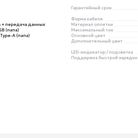
Гарантийный срок
Форма кабеля
 + передача данных
Материал оплетки
SB (папа)
Максимальный ток
 Type-A (папа)
Основной цвет
Дополнительный цвет
LED-индикатор / подсветка
Поддержка быстрой зарядки