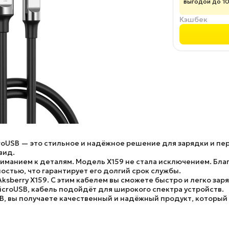
выгодой до 1
Кэшбек
croUSB
— это стильное и надёжное решение для зарядки и пе
вид.
ниманием к деталям. Модель
X159
не стала исключением. Бла
стью, что гарантирует его долгий срок службы.
Aksberry X159
. С этим кабелем вы сможете быстро и легко зар
icroUSB, кабель подойдёт для широкого спектра устройств.
SB
, вы получаете качественный и надёжный продукт, который 