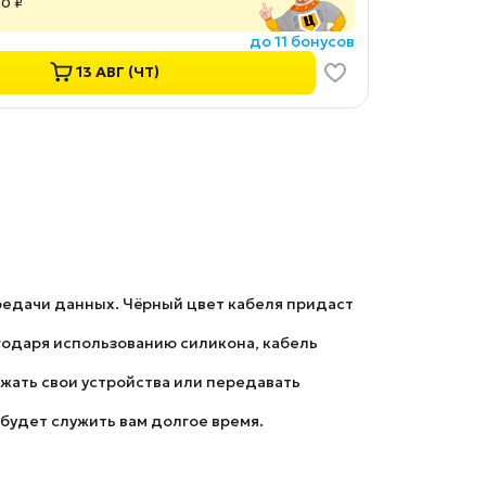
00 ₽
до 11 бонусов
13 АВГ (ЧТ)
редачи данных. Чёрный цвет кабеля придаст
годаря использованию силикона, кабель
яжать свои устройства или передавать
будет служить вам долгое время.