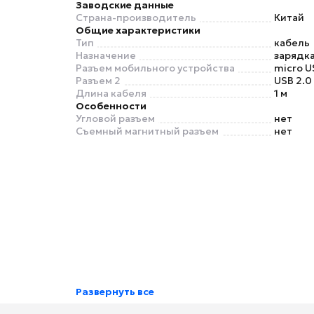
Заводские данные
Страна-производитель
Китай
Общие характеристики
Тип
кабель
Назначение
зарядка
Разъем мобильного устройства
micro U
Разъем 2
USB 2.0
Длина кабеля
1 м
Особенности
Угловой разъем
нет
Съемный магнитный разъем
нет
Развернуть все