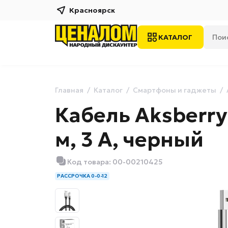
Красноярск
КАТАЛОГ
Главная
Каталог
Смартфоны и гаджеты
Кабель Aksberry 
м, 3 А, черный
Код товара: 00-00210425
РАССРОЧКА 0-0-12