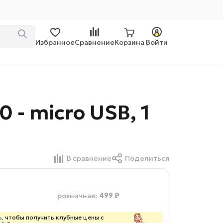
Избранное
Сравнение
Корзина
Войти
 - micro USB, 1
В сравнение
Поделиться
499 ₽
розничная
:
ь
, чтобы получить клубные цены с