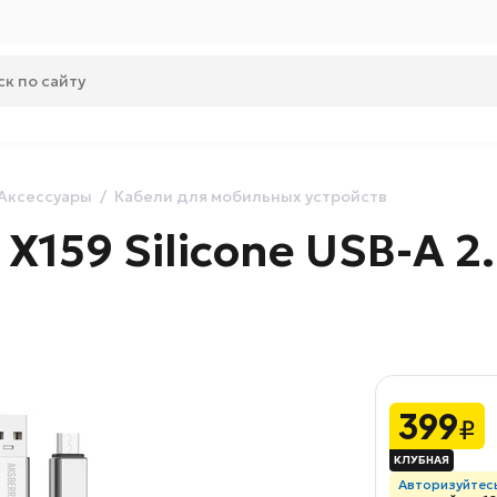
Аксессуары
Кабели для мобильных устройств
X159 Silicone USB-A 2.0
399
₽
Авторизуйтес