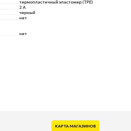
термопластичный эластомер (TPE)
2 А
черный
нет
нет
КАРТА МАГАЗИНОВ