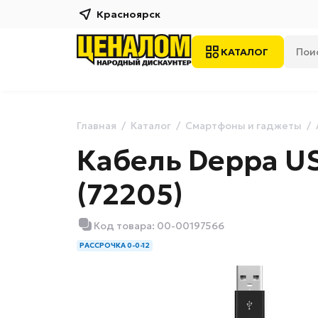
Красноярск
КАТАЛОГ
Главная
Каталог
Смартфоны и гаджеты
Кабель Deppa USB
(72205)
Код товара: 00-00197566
РАССРОЧКА 0-0-12