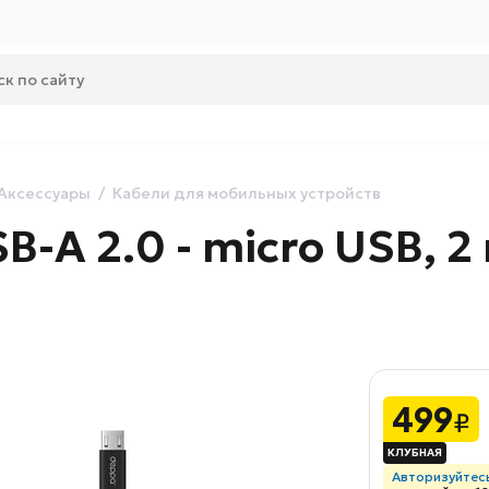
Аксессуары
Кабели для мобильных устройств
-A 2.0 - micro USB, 2 
499
₽
Авторизуйтес