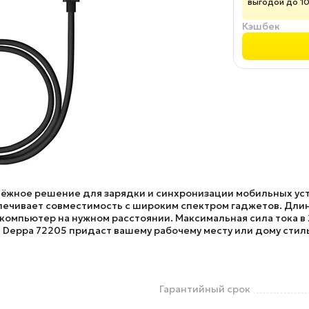
выгодой до 1
Кэшбек
дёжное решение для зарядки и синхронизации мобильных уст
спечивает совместимость с широким спектром гаджетов. Длин
 компьютер на нужном расстоянии. Максимальная сила тока в
я
Deppa 72205
придаст вашему рабочему месту или дому стил
Гарантийный срок