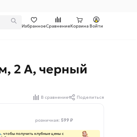
Избранное
Сравнение
Корзина
Войти
м, 2 А, черный
В сравнение
Поделиться
599 ₽
розничная
:
ь
, чтобы получить клубные цены с