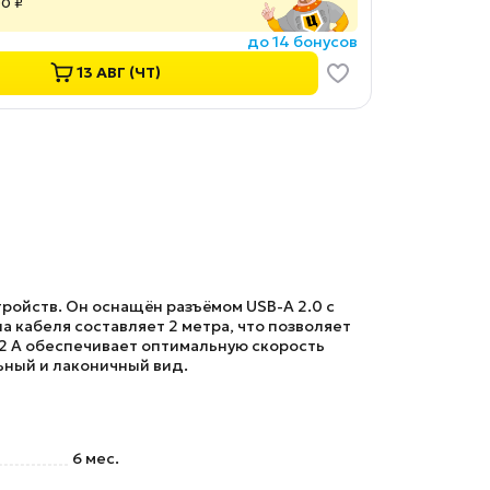
00 ₽
до 14 бонусов
13 АВГ (ЧТ)
ройств. Он оснащён разъёмом USB-A 2.0 с
а кабеля составляет 2 метра, что позволяет
 2 А обеспечивает оптимальную скорость
ьный и лаконичный вид.
6 мес.