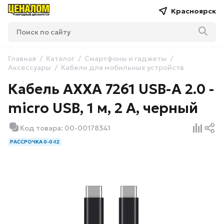
Красноярск
Главная
Каталог
Смартфоны и гаджеты
Аксессуары
Кабели для мобильных устройств
Кабель AXXA 7261 USB-A 2.0 -
micro USB, 1 м, 2 А, черный
Код товара: 00-00178341
РАССРОЧКА 0-0-12