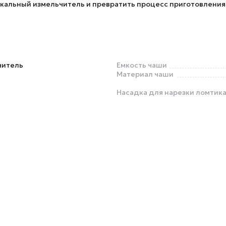
икальный измельчитель и превратить процесс приготовления
читель
Емкость чаши
Материал чаши
Насадка для нарезки ломтик