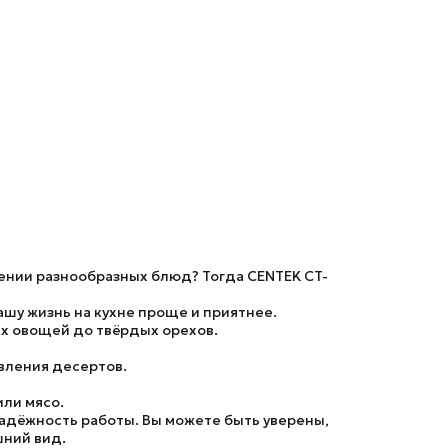
нии разнообразных блюд? Тогда CENTEK CT-
шу жизнь на кухне проще и приятнее.
их овощей до твёрдых орехов.
овления десертов.
или мясо.
надёжность работы. Вы можете быть уверены,
шний вид.