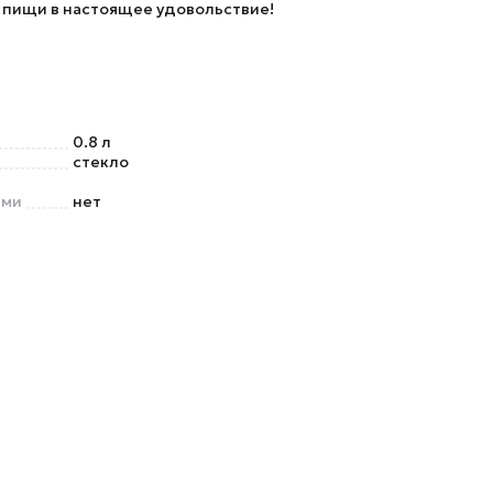
 пищи в настоящее удовольствие!
0.8 л
стекло
ами
нет