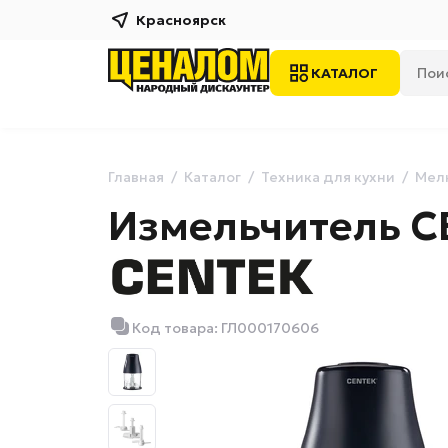
Красноярск
КАТАЛОГ
Главная
Каталог
Техника для кухни
Мелк
Измельчитель C
Код товара: ГЛ000170606