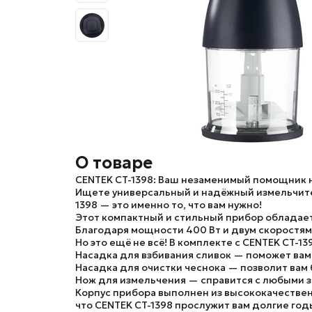
О товаре
CENTEK CT-1398: Ваш незаменимый помощник н
Ищете универсальный и надёжный измельчите
1398 — это именно то, что вам нужно!
Этот компактный и стильный прибор обладает
Благодаря мощности 400 Вт и двум скоростям
Но это ещё не всё! В комплекте с CENTEK CT-13
Насадка для взбивания сливок — поможет вам 
Насадка для очистки чеснока — позволит вам б
Нож для измельчения — справится с любыми з
Корпус прибора выполнен из высококачествен
что CENTEK CT-1398 прослужит вам долгие го