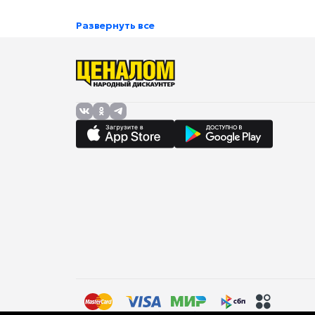
Развернуть все
Правила торговли (оферта)
Политика в отношении об