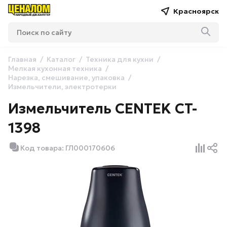
Красноярск
Главная
Каталог
Техника для кухни
Мелкая кухонная техника
Нарезка, смешивание, упаковка
Измельчители, электротерки
Измельчитель CENTEK CT-
1398
Код товара: ГЛ000170606