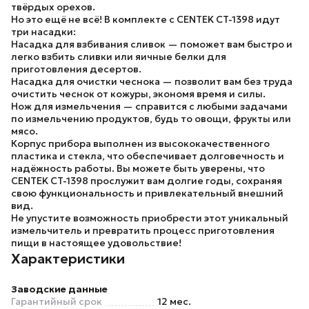
твёрдых орехов.
Но это ещё не всё! В комплекте с CENTEK CT-1398 идут
три насадки:
Насадка для взбивания сливок — поможет вам быстро и
легко взбить сливки или яичные белки для
приготовления десертов.
Насадка для очистки чеснока — позволит вам без труда
очистить чеснок от кожуры, экономя время и силы.
Нож для измельчения — справится с любыми задачами
по измельчению продуктов, будь то овощи, фрукты или
мясо.
Корпус прибора выполнен из высококачественного
пластика и стекла, что обеспечивает долговечность и
надёжность работы. Вы можете быть уверены, что
CENTEK CT-1398 прослужит вам долгие годы, сохраняя
свою функциональность и привлекательный внешний
вид.
Не упустите возможность приобрести этот уникальный
измельчитель и превратить процесс приготовления
пищи в настоящее удовольствие!
Характеристики
Заводские данные
Гарантийный срок
12 мес.