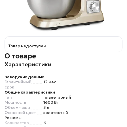
Товар недоступен
О товаре
Характеристики
Заводские данные
Гарантийный
12 мес.
срок
Общие характеристики
Тип
планетарный
Мощность
1600 Вт
Объем чаши
5 л
Основной цвет
золотистый
Режимы
Количество
6