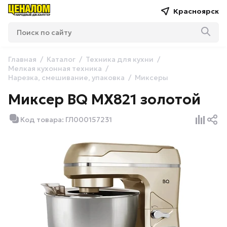
Красноярск
Главная
Каталог
Техника для кухни
Мелкая кухонная техника
Нарезка, смешивание, упаковка
Миксеры
Миксер BQ MX821 золотой
Код товара: ГЛ000157231