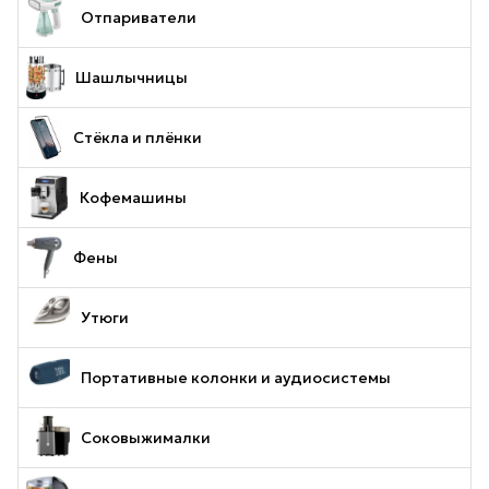
Отпариватели
Шашлычницы
Стёкла и плёнки
Кофемашины
Фены
Утюги
Портативные колонки и аудиосистемы
Соковыжималки