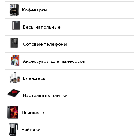
Кофеварки
Весы напольные
Сотовые телефоны
Аксессуары для пылесосов
Блендеры
Настольные плитки
Планшеты
Чайники