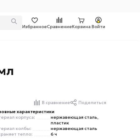
Избранное
Сравнение
Корзина
Войти
мл
В сравнение
Поделиться
новные характеристики
ериал корпуса:
нержавеющая сталь,
пластик
ериал колбы:
нержавеющая сталь
раняет тепло:
6 ч