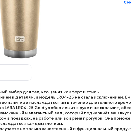
Смо
ый выбор для тех, кто ценит комфорт и стиль.
нием к деталям, и
модель LR04-25
не стала исключением. Ём
тво напитка и наслаждаться им в течение длительного време
а LARA LR04-25 Gold
удобно лежит в руке и не скользит, об
зысканный и элегантный вид, который подчеркнёт ваш вкус и
м в поездках, на работе или во время прогулок. Она поможе
аслаждаться каждым глотком.
получаете не только качественный и функциональный продукт