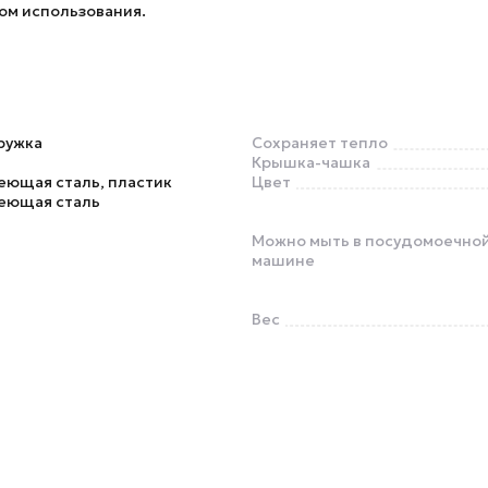
ом использования.
ружка
Сохраняет тепло
Крышка-чашка
еющая сталь, пластик
Цвет
еющая сталь
Можно мыть в посудомоечно
машине
Вес