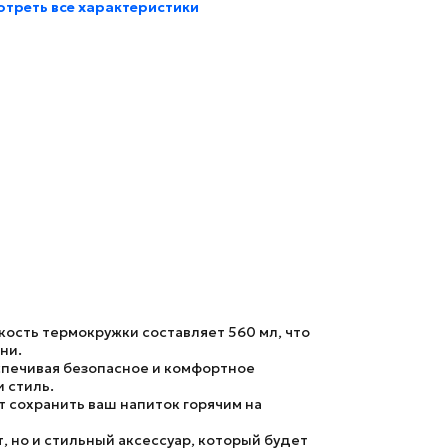
треть все характеристики
кость термокружки составляет 560 мл, что
ни.
еспечивая безопасное и комфортное
 стиль.
т сохранить ваш напиток горячим на
, но и стильный аксессуар, который будет