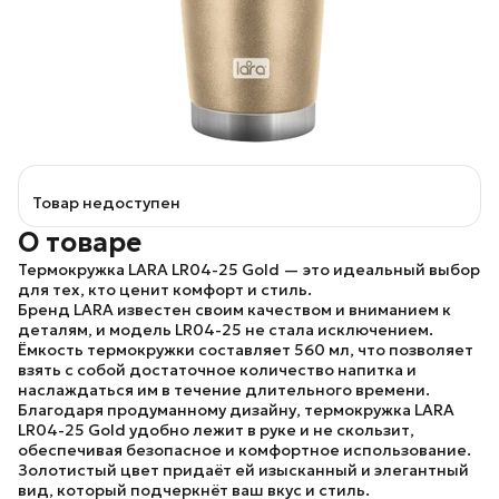
Товар недоступен
О товаре
Термокружка LARA LR04-25 Gold
— это идеальный выбор
для тех, кто ценит комфорт и стиль.
Бренд LARA
известен своим качеством и вниманием к
деталям, и
модель LR04-25
не стала исключением.
Ёмкость термокружки составляет 560 мл, что позволяет
взять с собой достаточное количество напитка и
наслаждаться им в течение длительного времени.
Благодаря продуманному дизайну,
термокружка LARA
LR04-25 Gold
удобно лежит в руке и не скользит,
обеспечивая безопасное и комфортное использование.
Золотистый цвет придаёт ей изысканный и элегантный
вид, который подчеркнёт ваш вкус и стиль.