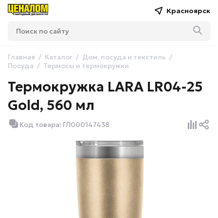
Красноярск
Главная
Каталог
Дом, посуда и текстиль
Посуда
Термосы и термокружки
Термокружка LARA LR04-25
Gold, 560 мл
Код товара: ГЛ000147438