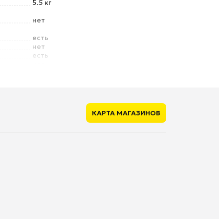
5.5 кг
нет
есть
нет
есть
нет
есть
КАРТА МАГАЗИНОВ