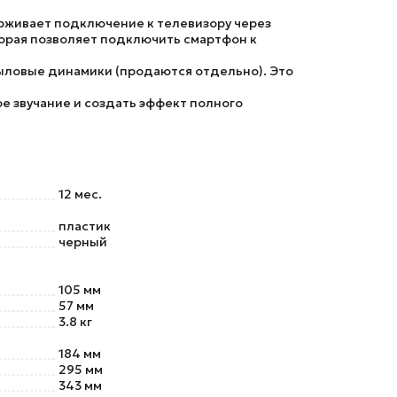
рживает подключение к телевизору через
оторая позволяет подключить смартфон к
ыловые динамики (продаются отдельно). Это
е звучание и создать эффект полного
12 мес.
пластик
черный
105 мм
57 мм
3.8 кг
184 мм
295 мм
343 мм