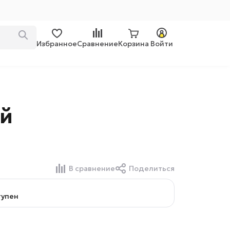
Избранное
Сравнение
Корзина
Войти
ый
В сравнение
Поделиться
тупен