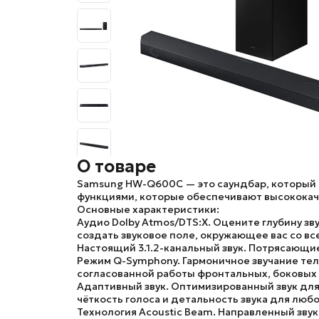
О товаре
Samsung HW-Q600C
— это саундбар, который
функциями, которые обеспечивают высококаче
Основные характеристики:
Аудио Dolby Atmos/DTS:X.
Оцените глубину зв
создать звуковое поле, окружающее вас со все
Настоящий 3.1.2-канальный звук.
Потрясающие 
Режим Q-Symphony.
Гармоничное звучание тел
согласованной работы фронтальных, боковых 
Адаптивный звук.
Оптимизированный звук для
чёткость голоса и детальность звука для любо
Технология Acoustic Beam.
Направленный звук,