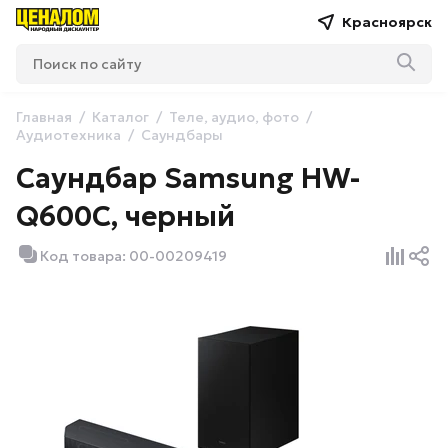
Красноярск
Главная
Каталог
Теле, аудио, фото
Аудиотехника
Саундбары
Саундбар Samsung HW-
Q600C, черный
Код товара: 00-00209419